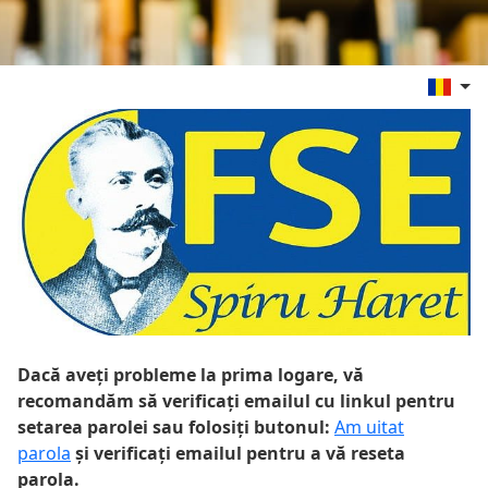
Dacă aveți probleme la prima logare, vă
recomandăm să verificați emailul cu linkul pentru
setarea parolei sau folosiți butonul:
Am uitat
parola
și verificați emailul pentru a vă reseta
parola.